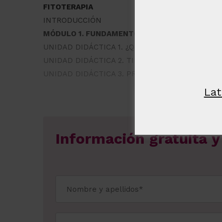
estrictame
FITOTERAPIA
necesaria
INTRODUCCIÓN
MÓDULO 1. FUNDAMENTOS DE LA FITOTERAPIA
UNIDAD DIDÁCTICA 1. ¿QUÉ ES LA FITOTERAPIA
UNIDAD DIDÁCTICA 2. TIPOS DE FITOTERAPIA
MOSTRAR DE
UNIDAD DIDÁCTICA 3. PRINCIPIOS FITOTERAPÉ
Lat
Información gratuita 