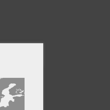
×
ro sitio web,
formación
Cookies de