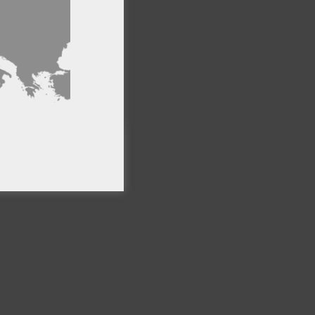
ncionalidad
PTAR TODO