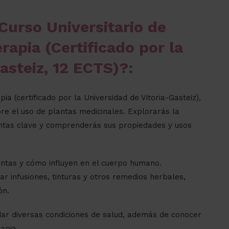
Curso Universitario de
rapia (Certificado por la
asteiz, 12 ECTS)?:
ia (certificado por la Universidad de Vitoria-Gasteiz),
bre el uso de plantas medicinales. Explorarás la
lantas clave y comprenderás sus propiedades y usos
lantas y cómo influyen en el cuerpo humano.
r infusiones, tinturas y otros remedios herbales,
ón.
dar diversas condiciones de salud, además de conocer
rapia.