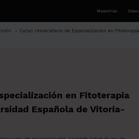
Maestrías
Desc
ición
Curso Universitario de Especialización en Fitoterapi
specialización en Fitoterapia
ersidad Española de Vitoria-
stro curso de especialización. Aprende sobre el uso de