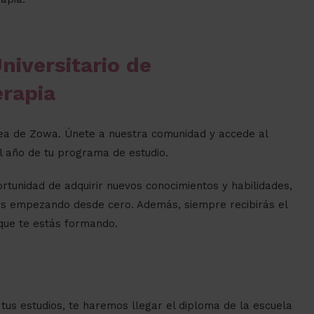
niversitario de
erapia
nea de Zowa. Únete a nuestra comunidad y accede al
el año de tu programa de estudio.
tunidad de adquirir nuevos conocimientos y habilidades,
tés empezando desde cero. Además, siempre recibirás el
que te estás formando.
tus estudios, te haremos llegar el diploma de la escuela