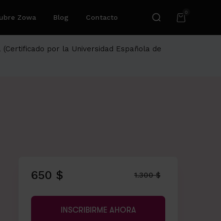
0
ubre Zowa
Blog
Contacto
a (Certificado por la Universidad Española de
650 $
1.300 $
INSCRIBIRME AHORA