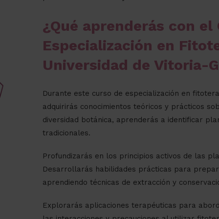
¿Qué aprenderás con el 
Especialización en Fitote
Universidad de Vitoria-G
Durante este curso de especialización en fitoterap
adquirirás conocimientos teóricos y prácticos so
diversidad botánica, aprenderás a identificar p
tradicionales.
Profundizarás en los principios activos de las p
Desarrollarás habilidades prácticas para prepara
aprendiendo técnicas de extracción y conservaci
Explorarás aplicaciones terapéuticas para abor
las interacciones y precauciones al utilizar fitote