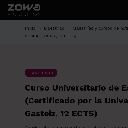
Inicio
Maestrias
Maestrías y cursos de nutr
Vitoria-Gasteiz, 12 ECTS)
ZOWA HEALTH
Curso Universitario de E
(Certificado por la Univ
Gasteiz, 12 ECTS)
Conviértete en un experto en fitoterapia con nue