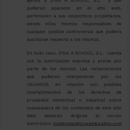
ajenos a ZINK A SCHOOL, S.L. y que
pudieran aparecer en el sitio web,
pertenecen a sus respectivos propietarios,
siendo ellos mismos responsables de
cualquier posible controversia que pudiera
suscitarse respecto a los mismos.
En todo caso, ZINK A SCHOOL, S.L. cuenta
con la autorización expresa y previa por
parte de los mismos. Las reclamaciones
que pudieran interponerse por los
USUARIOS en relación con posibles
incumplimientos de los derechos de
propiedad intelectual o industrial sobre
cualesquiera de los contenidos de este sitio
Web deberán dirigirse al correo
electrónico:
incidencias@zowaeducation.com