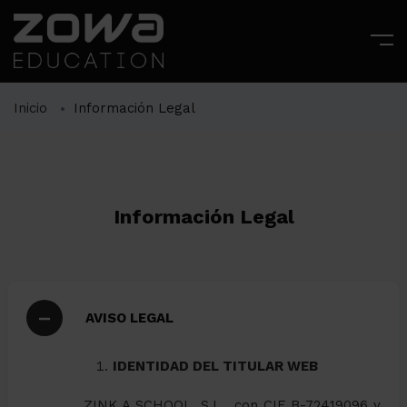
Inicio
Información Legal
Información Legal
AVISO LEGAL
IDENTIDAD DEL TITULAR WEB
ZINK A SCHOOL, S.L., con CIF B-72419096 y