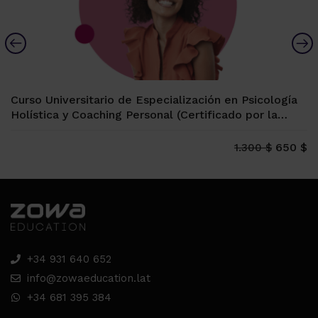
Curso Universitario de Especialización en Psicología
Holística y Coaching Personal (Certificado por la
Universidad Española de Vitoria-Gasteiz, 12 ECTS)
650 $
1.300 $
+34 931 640 652
info@zowaeducation.lat
+34 681 395 384