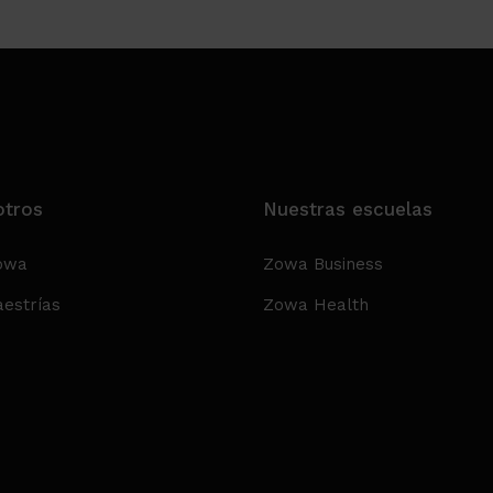
otros
Nuestras escuelas
owa
Zowa Business
estrías
Zowa Health