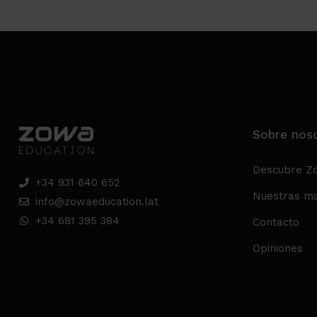
Sobre nos
Descubre Z
+34 931 640 652
Nuestras ma
info@zowaeducation.lat
+34 681 395 384
Contacto
Opiniones