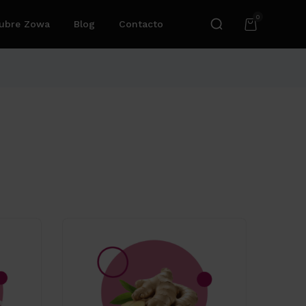
0
ubre Zowa
Blog
Contacto