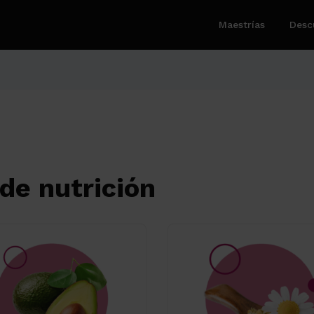
Maestrías
Desc
de nutrición