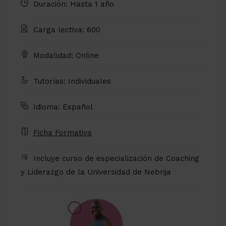
Duración: Hasta 1 año
Carga lectiva: 600
Modalidad: Online
Tutorías: Individuales
Idioma: Español
Ficha Formativa
Incluye curso de especialización de Coaching
y Liderazgo de la Universidad de Nebrija