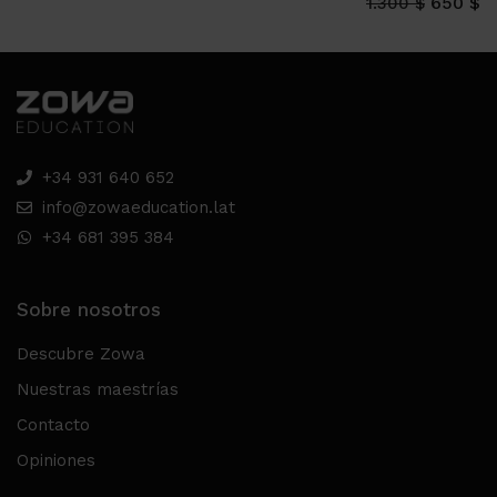
650 $
1.300 $
+34 931 640 652
info@zowaeducation.lat
+34 681 395 384
Sobre nosotros
Descubre Zowa
Nuestras maestrías
Contacto
Opiniones