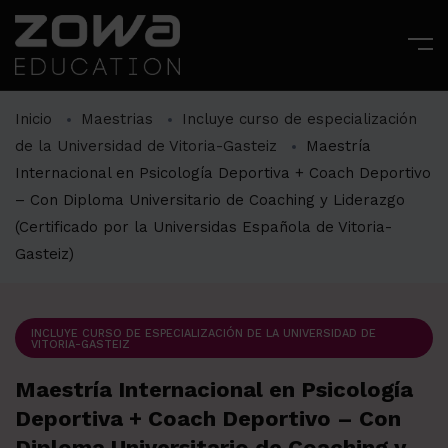
Inicio
Maestrias
Incluye curso de especialización
de la Universidad de Vitoria-Gasteiz
Maestría
Internacional en Psicología Deportiva + Coach Deportivo
– Con Diploma Universitario de Coaching y Liderazgo
(Certificado por la Universidas Española de Vitoria-
Gasteiz)
INCLUYE CURSO DE ESPECIALIZACIÓN DE LA UNIVERSIDAD DE
VITORIA-GASTEIZ
Maestría Internacional en Psicología
Deportiva + Coach Deportivo – Con
Diploma Universitario de Coaching y