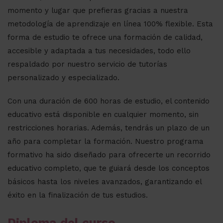
momento y lugar que prefieras gracias a nuestra
metodología de aprendizaje en línea 100% flexible. Esta
forma de estudio te ofrece una formación de calidad,
accesible y adaptada a tus necesidades, todo ello
respaldado por nuestro servicio de tutorías
personalizado y especializado.
Con una duración de 600 horas de estudio, el contenido
educativo está disponible en cualquier momento, sin
restricciones horarias. Además, tendrás un plazo de un
año para completar la formación. Nuestro programa
formativo ha sido diseñado para ofrecerte un recorrido
educativo completo, que te guiará desde los conceptos
básicos hasta los niveles avanzados, garantizando el
éxito en la finalización de tus estudios.
Diploma del curso