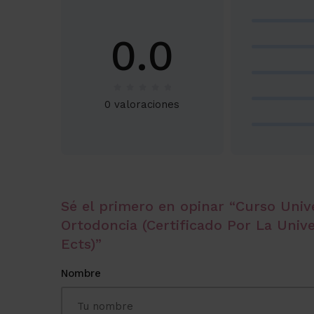
0.0
0 valoraciones
Sé el primero en opinar “Curso Unive
Ortodoncia (Certificado Por La Unive
Ects)”
Nombre