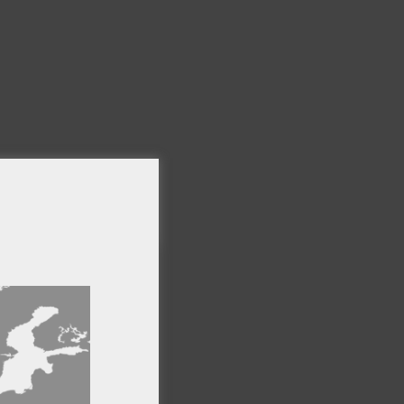
×
ro sitio web,
formación
Cookies de