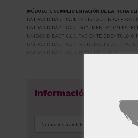
MÓDULO 1. CUMPLIMENTACIÓN DE LA FICHA CLÍ
UNIDAD DIDÁCTICA 1. LA FICHA CLÍNICA PROTÉ
UNIDAD DIDÁCTICA 2. DOCUMENTACIÓN ESPEC
UNIDAD DIDÁCTICA 3. PACIENTE EDÉNTULO O
UNIDAD DIDÁCTICA 4. PRINCIPALES ALTERACI
UNIDAD DIDÁCTICA 5. ODONTOGRAMAS
Información gratuita 
Este sitio w
Este sitio web usa
usted acepta toda
MOSTRAR TODOS
Cookies