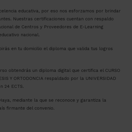
lencia educativa, por eso nos esforzamos por brindar
antes. Nuestras certificaciones cuentan con respaldo
Nacional de Centros y Proveedores de E-Learning
ducativo nacional.
rás en tu domicilio el diploma que valida tus logros
curso obtendrás un diploma digital que certifica el CURSO
SIS Y ORTODONCIA respaldado por la UNIVERSIDAD
n 24 ECTS.
Haya, mediante la que se reconoce y garantiza la
aís firmante del convenio.