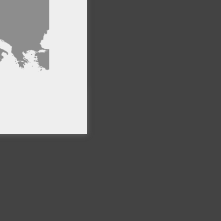
ncionalidad
PTAR TODO