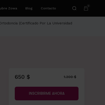
0
ubre Zowa
Blog
Contacto
Ortodoncia (Certificado Por La Universidad
650 $
1.300 $
INSCRIBIRME AHORA