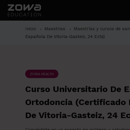
Inicio
Maestrias
Maestrías y cursos de san
Española De Vitoria-Gasteiz, 24 Ects)
ZOWA HEALTH
Curso Universitario De E
Ortodoncia (Certificado
De Vitoria-Gasteiz, 24 Ec
Conviértete en un experto en prótesis y ortodonc