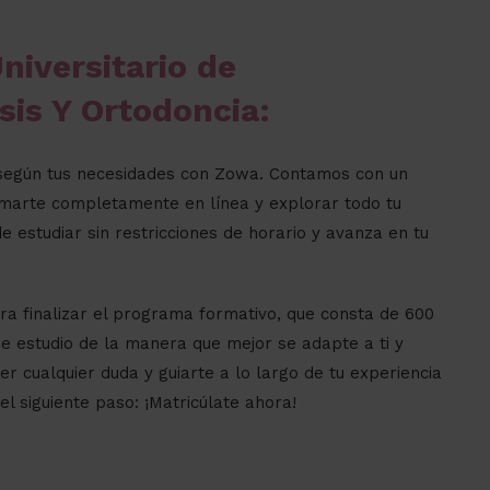
niversitario de
sis Y Ortodoncia:
o según tus necesidades con Zowa. Contamos con un
marte completamente en línea y explorar todo tu
e estudiar sin restricciones de horario y avanza en tu
a finalizar el programa formativo, que consta de 600
de estudio de la manera que mejor se adapte a ti y
r cualquier duda y guiarte a lo largo de tu experiencia
l siguiente paso: ¡Matricúlate ahora!