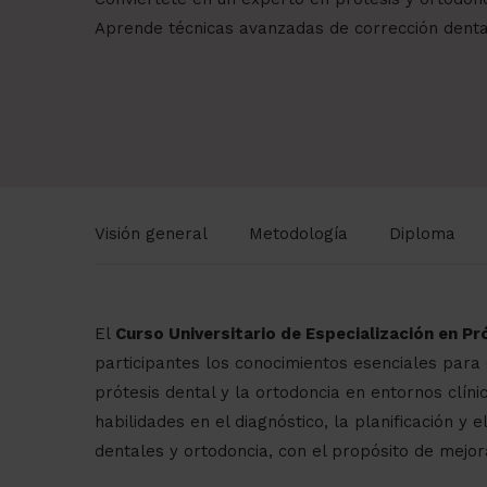
Aprende técnicas avanzadas de corrección dental
Visión general
Metodología
Diploma
El
Curso Universitario de Especialización en Pr
participantes los conocimientos esenciales par
prótesis dental y la ortodoncia en entornos clíni
habilidades en el diagnóstico, la planificación y
dentales y ortodoncia, con el propósito de mejor