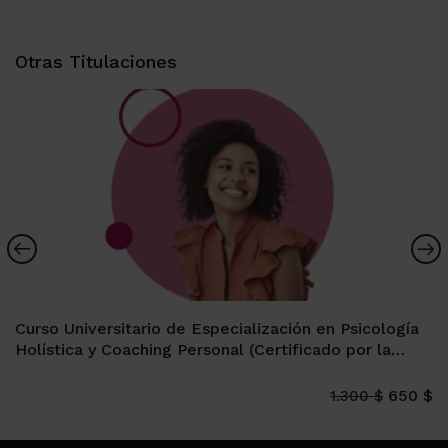
Alternative:
Otras Titulaciones
Curso Universitario de Especialización en Psicología
Holística y Coaching Personal (Certificado por la
Universidad Española de Vitoria-Gasteiz, 12 ECTS)
650 $
1.300 $