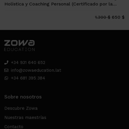
Holística y Coaching Personal (Certificado por la
Universidad Española de Vitoria-Gasteiz, 12 ECTS)
650 $
1.300 $
+34 931 640 652
info@zowaeducation.lat
+34 681 395 384
Sobre nosotros
Descubre Zowa
Nuestras maestrías
Contacto