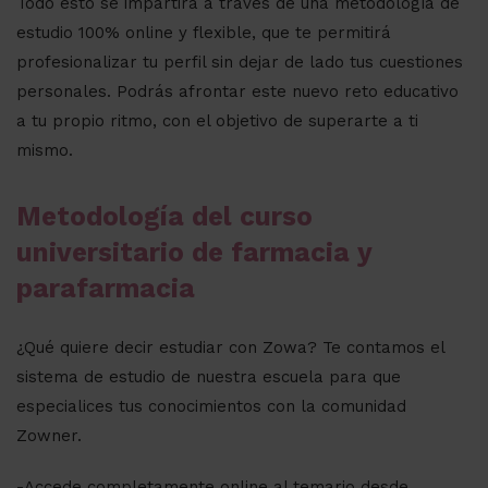
Todo esto se impartirá a través de una metodología de
estudio 100% online y flexible, que te permitirá
profesionalizar tu perfil sin dejar de lado tus cuestiones
personales. Podrás afrontar este nuevo reto educativo
a tu propio ritmo, con el objetivo de superarte a ti
mismo.
Metodología del curso
universitario de farmacia y
parafarmacia
¿Qué quiere decir estudiar con Zowa? Te contamos el
sistema de estudio de nuestra escuela para que
especialices tus conocimientos con la comunidad
Zowner.
-Accede completamente online al temario desde