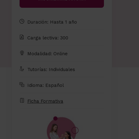
Duración: Hasta 1 año
Carga lectiva: 300
Modalidad: Online
Tutorías: Individuales
Idioma: Español
Ficha Formativa