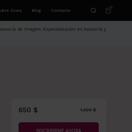
0
ubre Zowa
Blog
Contacto
Asesoría de Imagen: Especialización en Asesoría y
650 $
1.300 $
INSCRIBIRME AHORA