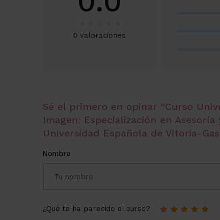
0.0
0 valoraciones
Sé el primero en opinar “Curso Unive
Imagen: Especialización en Asesoría 
Universidad Española de Vitoria-Gast
Nombre
¿Qué te ha parecido el curso?