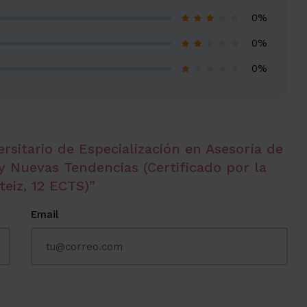
0%
0%
0%
rsitario de Especialización en Asesoría de
y Nuevas Tendencias (Certificado por la
eiz, 12 ECTS)”
Email