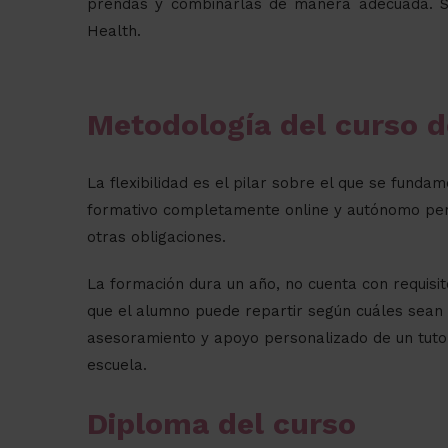
prendas y combinarlas de manera adecuada. So
Health.
Metodología del curso d
La flexibilidad es el pilar sobre el que se fun
formativo completamente online y autónomo perm
otras obligaciones.
La formación dura un año, no cuenta con requisit
que el alumno puede repartir según cuáles sean 
asesoramiento y apoyo personalizado de un tuto
escuela.
Diploma del curso