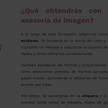
¿Qué obtendrás con e
asesoría de imagen?
A lo largo de esta formación, adquirirás cono
estilismo
. Te formarás en la teoría del color 
transmitir un mensaje y adaptarse al aspecto de
tejidos y cómo utilizarlos correctamente.
También estudiarás las formas y proporciones
cómo seleccionar prendas de manera apropiad
papel crucial: aprenderás a utilizarlos de form
prenda que elijas.
Por último, te sumergirás en la
etiqueta
y e
eventos como cenas de etiqueta, bailes de ga