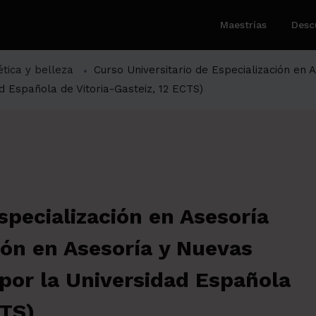
Maestrías
Desc
tica y belleza
Curso Universitario de Especialización en 
d Española de Vitoria-Gasteiz, 12 ECTS)
specialización en Asesoría
ión en Asesoría y Nuevas
 por la Universidad Española
CTS)