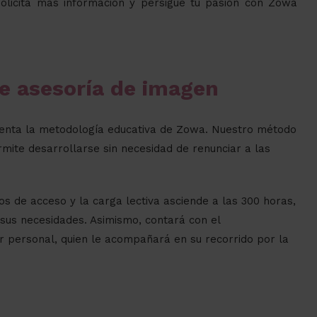
licita más información y persigue tu pasión con Zowa
e asesoría de imagen
damenta la metodología educativa de Zowa. Nuestro método
ite desarrollarse sin necesidad de renunciar a las
os de acceso y la carga lectiva asciende a las 300 horas,
sus necesidades. Asimismo, contará con el
r personal, quien le acompañará en su recorrido por la