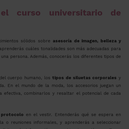
l curso universitario de
cimientos sólidos sobre
asesoría de imagen, belleza y
y aprenderás cuáles tonalidades son más adecuadas para
 una persona. Además, conocerás los diferentes tipos de
 del cuerpo humano, los
tipos de siluetas corporales
y
a. En el mundo de la moda, los accesorios juegan un
a efectiva, combinarlos y resaltar el potencial de cada
l
protocolo
en el vestir. Entenderás qué se espera en
la o reuniones informales, y aprenderás a seleccionar