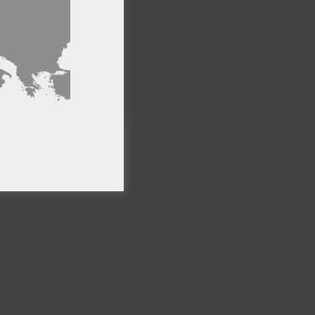
ncionalidad
PTAR TODO