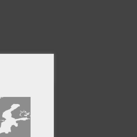
×
ro sitio web,
formación
Cookies de