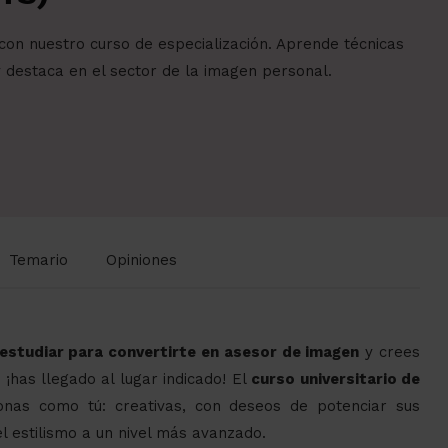
con nuestro curso de especialización. Aprende técnicas
y destaca en el sector de la imagen personal.
Temario
Opiniones
estudiar para convertirte en asesor de imagen
y crees
 ¡has llegado al lugar indicado! El
curso universitario de
nas como tú: creativas, con deseos de potenciar sus
el estilismo a un nivel más avanzado.