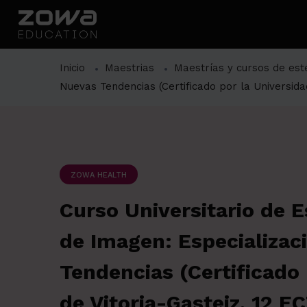
Inicio
Maestrias
Maestrías y cursos de esté
Nuevas Tendencias (Certificado por la Universida
ZOWA HEALTH
Curso Universitario de E
de Imagen: Especializac
Tendencias (Certificado
de Vitoria-Gasteiz, 12 E