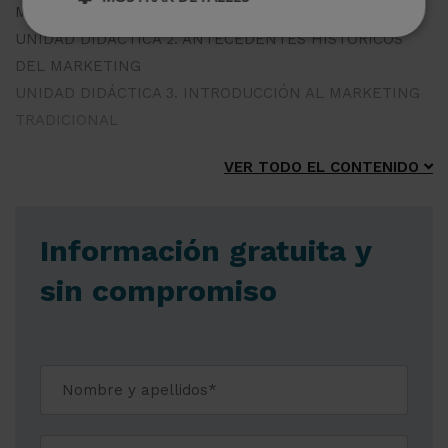
MARKETING
UNIDAD DIDÁCTICA 2. ANTECEDENTES HISTÓRICOS
DEL MARKETING
UNIDAD DIDÁCTICA 3. INTRODUCCIÓN AL MARKETING
TRADICIONAL
VER TODO EL CONTENIDO
Información gratuita y
sin compromiso