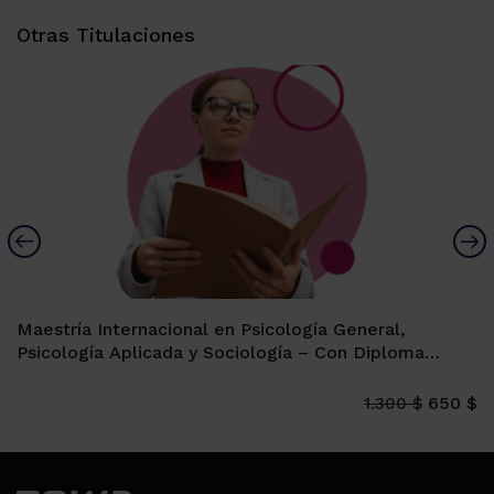
Otras Titulaciones
Maestría Internacional en Psicología General,
Psicología Aplicada y Sociología – Con Diploma
Universitario de Coaching y Liderazgo (Certificado
por la Universidas Española de Vitoria-Gasteiz)
650 $
1.300 $