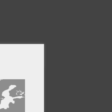
×
ro sitio web,
formación
Cookies de