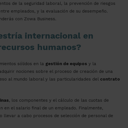
ntos de la seguridad laboral, la prevención de riesgos
s entre empleados, y la evaluación de su desempeño.
nderás con Zowa Business.
stría internacional en
y recursos humanos?
mientos sólidos en la
gestión de equipos
y la
dquirir nociones sobre el proceso de creación de una
ceso al mundo laboral y las particularidades del
contrato
inas
, los componentes y el cálculo de las cuotas de
en en el salario final de un empleado. Finalmente,
 llevar a cabo procesos de selección de personal de