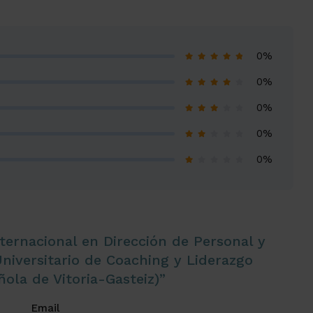
0%
0%
0%
0%
0%
ternacional en Dirección de Personal y
iversitario de Coaching y Liderazgo
ñola de Vitoria-Gasteiz)”
Email