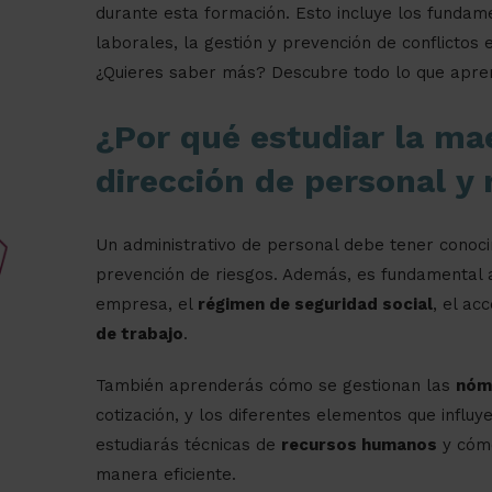
durante esta formación. Esto incluye los fundame
laborales, la gestión y prevención de conflicto
¿Quieres saber más? Descubre todo lo que apre
¿Por qué estudiar la mae
dirección de personal 
Un administrativo de personal debe tener conoci
prevención de riesgos. Además, es fundamental a
empresa, el
régimen de seguridad social
, el ac
de trabajo
.
También aprenderás cómo se gestionan las
nóm
cotización, y los diferentes elementos que influy
estudiarás técnicas de
recursos humanos
y cómo
manera eficiente.