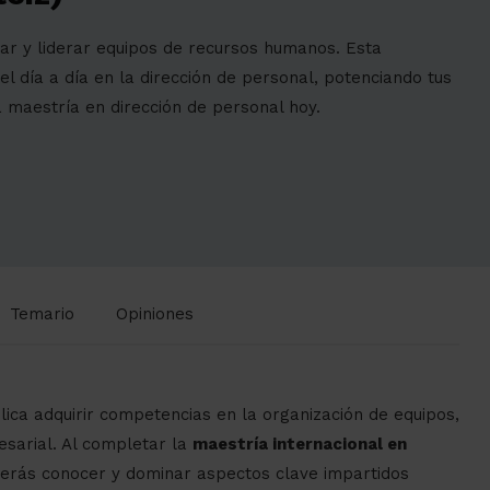
nar y liderar equipos de recursos humanos. Esta
l día a día en la dirección de personal, potenciando tus
maestría en dirección de personal hoy.
Temario
Opiniones
lica adquirir competencias en la organización de equipos,
esarial. Al completar la
maestría internacional en
berás conocer y dominar aspectos clave impartidos