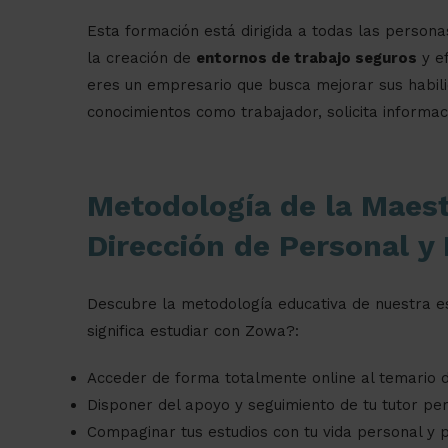
Esta formación está dirigida a todas las person
la creación de
entornos de trabajo seguros
y ef
eres un empresario que busca mejorar sus habili
conocimientos como trabajador, solicita informa
Metodología de la Maest
Dirección de Personal 
Descubre la metodología educativa de nuestra e
significa estudiar con Zowa?:
Acceder de forma totalmente online al temario d
Disponer del apoyo y seguimiento de tu tutor per
Compaginar tus estudios con tu vida personal y p