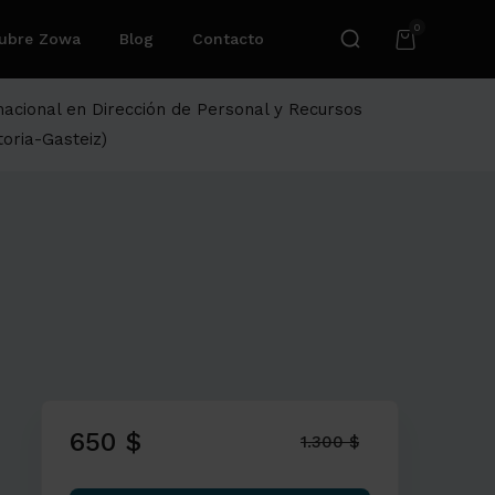
0
ubre Zowa
Blog
Contacto
nacional en Dirección de Personal y Recursos
oria-Gasteiz)
650 $
1.300 $