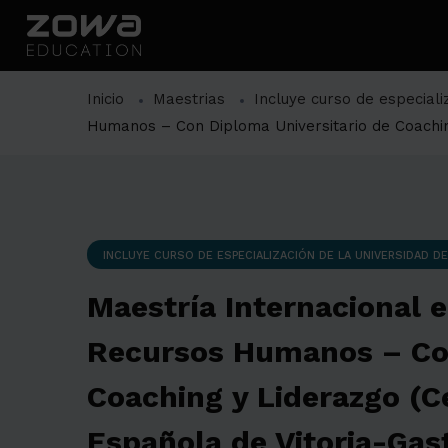
Inicio
Maestrias
Incluye curso de especiali
Humanos – Con Diploma Universitario de Coaching
INCLUYE CURSO DE ESPECIALIZACIÓN DE LA UNIVERSIDAD DE
Maestría Internacional e
Recursos Humanos – Con
Coaching y Liderazgo (Ce
Española de Vitoria-Gast