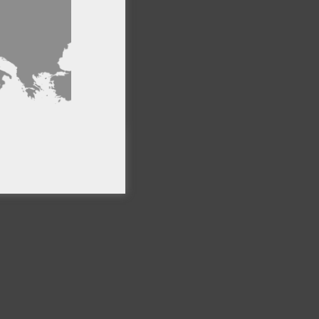
ncionalidad
PTAR TODO