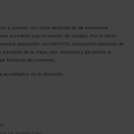
en a cumplir con altos estándares de excelencia
mas acreditan una formación de calidad. Por lo tanto,
nuestra asociación con ANCYPEL (Asociación Nacional de
 Apostilla de la Haya, que reconoce y garantiza la
aís firmante del convenio.
 acreditativo en tu domicilio.
NG
DOS DE MARKETING