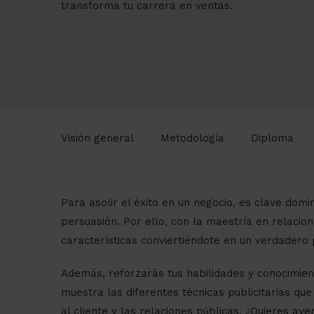
transforma tu carrera en ventas.
Visión general
Metodología
Diploma
Para asolir el éxito en un negocio, es clave dom
persuasión. Por ello, con la maestría en relaci
características conviertiéndote en un verdadero p
Además, reforzarás tus habilidades y conocimie
muestra las diferentes técnicas publicitarias que
al cliente y las relaciones públicas. ¿Quieres a