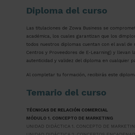
Diploma del curso
Las titulaciones de Zowa Business se compromet
académica, los cuales garantizan que los dimplo
todos nuestros diplomas cuentan con el aval de 
Centros y Proveedores de E-Learning) y llevan la
autenticidad y validez del diploma en cualquier p
Al completar tu formación, recibirás este diploma
Temario del curso
TÉCNICAS DE RELACIÓN COMERCIAL
MÓDULO 1. CONCEPTO DE MARKETING
UNIDAD DIDÁCTICA 1. CONCEPTO DE MARKETI
UNIDAD DIDÁCTICA 2. CONCEPTOS ENCADENA