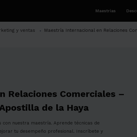
Maestrías
Desc
keting y ventas
Maestría Internacional en Relaciones Co
en Relaciones Comerciales –
Apostilla de la Haya
s con nuestra maestría. Aprende técnicas de
ejorar tu desempeño profesional. Inscríbete y