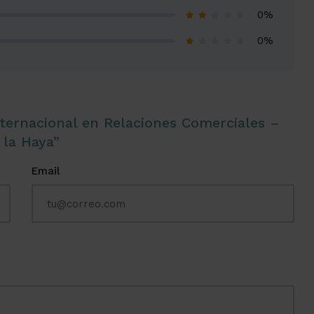
0%
0%
nternacional en Relaciones Comerciales –
 la Haya”
Email