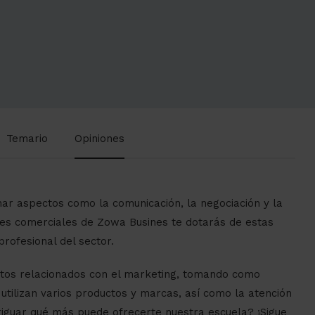
Temario
Opiniones
inar aspectos como la comunicación, la negociación y la
ones comerciales de Zowa Busines te dotarás de estas
rofesional del sector.
ntos relacionados con el marketing, tomando como
 utilizan varios productos y marcas, así como la atención
veriguar qué más puede ofrecerte nuestra escuela? ¡Sigue