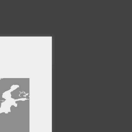
×
ro sitio web,
formación
Cookies de
ncionalidad