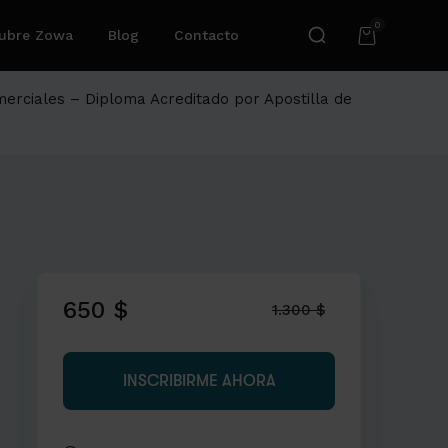
0
ubre Zowa
Blog
Contacto
merciales – Diploma Acreditado por Apostilla de
650 $
1.300 $
INSCRIBIRME AHORA