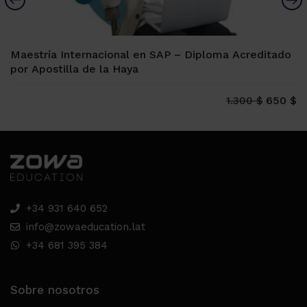
Maestría Internacional en SAP – Diploma Acreditado
por Apostilla de la Haya
650 $
1.300 $
+34 931 640 652
info@zowaeducation.lat
+34 681 395 384
Sobre nosotros