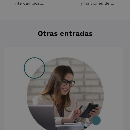
intercambios:
y funciones de un
qué es y cómo
higienista dental
implementarla
Otras entradas